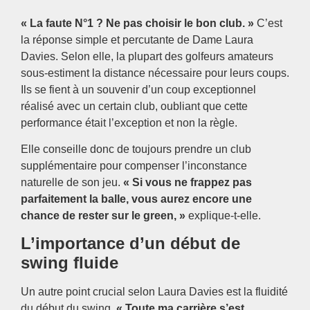
« La faute N°1 ? Ne pas choisir le bon club. »
C’est
la réponse simple et percutante de Dame Laura
Davies. Selon elle, la plupart des golfeurs amateurs
sous-estiment la distance nécessaire pour leurs coups.
Ils se fient à un souvenir d’un coup exceptionnel
réalisé avec un certain club, oubliant que cette
performance était l’exception et non la règle.
Elle conseille donc de toujours prendre un club
supplémentaire pour compenser l’inconstance
naturelle de son jeu.
« Si vous ne frappez pas
parfaitement la balle, vous aurez encore une
chance de rester sur le green, »
explique-t-elle.
L’importance d’un début de
swing fluide
Un autre point crucial selon Laura Davies est la fluidité
du début du swing.
« Toute ma carrière s’est