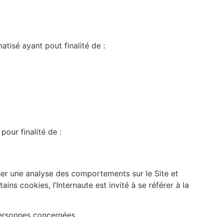
matisé ayant pout finalité de :
pour finalité de :
iser une analyse des comportements sur le Site et
ns cookies, l’Internaute est invité à se référer à la
personnes concernées.