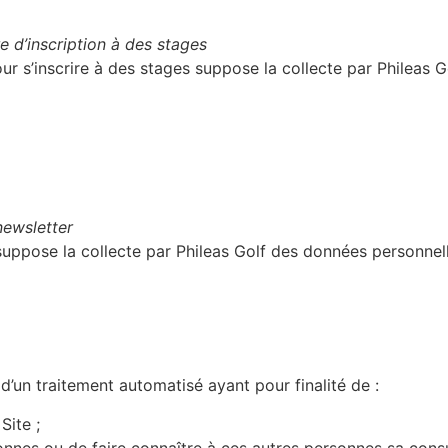
re d’inscription à des stages
pour s’inscrire à des stages suppose la collecte par
Phileas G
newsletter
e suppose la collecte par Phileas Golf des données personnel
 d’un traitement automatisé ayant pour finalité de :
 Site ;
nnes ou de faire connaître à ces autres personnes sa consu