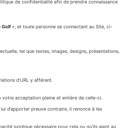
olitique de confidentialité afin de prendre connaissance
s Golf
», et toute personne se connectant au Site, ci-
ectuelle, tel que textes, images, designs, présentations,
riations d’URL y afférant.
 votre acceptation pleine et entière de celle-ci.
 lui d’apporter preuve contraire, il renonce à les
pacité juridique nécessaire pour cela ou qu’ils aient au