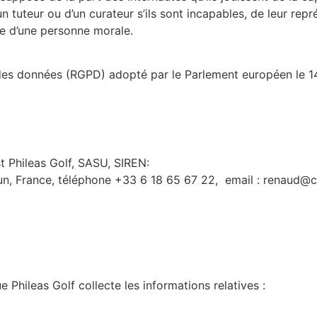
un tuteur ou d’un curateur s’ils sont incapables, de leur repr
pte d’une personne morale.
 données (RGPD) adopté par le Parlement européen le 14 av
t Phileas Golf, SASU, SIREN:
dun, France, téléphone +33 6 18 65 67 22, email : renaud@
e Phileas Golf collecte les informations relatives :