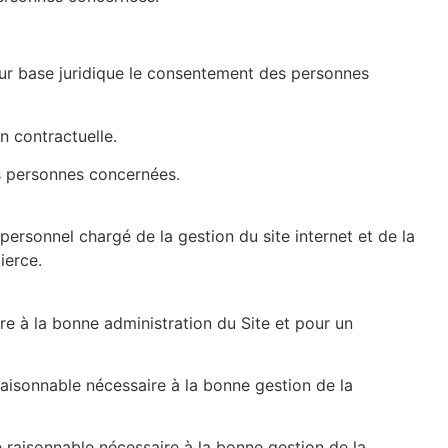
pour base juridique le consentement des personnes
on contractuelle.
es personnes concernées.
e personnel chargé de la gestion du site internet et de la
ierce.
e à la bonne administration du Site et pour un
raisonnable nécessaire à la bonne gestion de la
raisonnable nécessaire à la bonne gestion de la