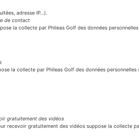
ltées, adresse IP…).
re de contact
uppose la collecte par
Phileas Golf
des données personnelles 
os
pose la collecte par
Phileas Golf
des données personnelles s
voir gratuitement des vidéos
e pour recevoir gratuitement des vidéos suppose la collecte p