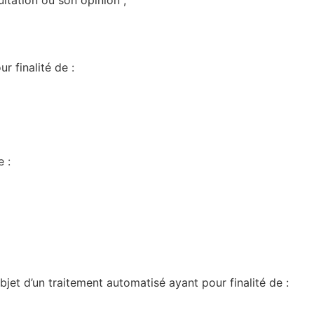
r finalité de :
 :
objet d’un traitement automatisé ayant pour finalité de :