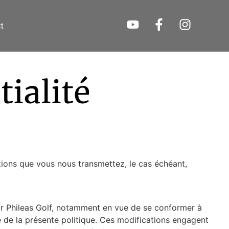
t
tialité
ations que vous nous transmettez, le cas échéant,
par Phileas Golf, notamment en vue de se conformer à
te de la présente politique. Ces modifications engagent