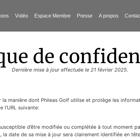
ions
Vidéo
Espace Membre
Presse
A propos
Contac
que de confiden
Dernière mise à jour effectuée le 21 février 2025.
r la manière dont Phileas Golf utilise et protège les inform
de l’URL suivante:
st susceptible d’être modifiée ou complétée à tout moment 
, la date de sa mise à jour sera clairement identifiée en tê