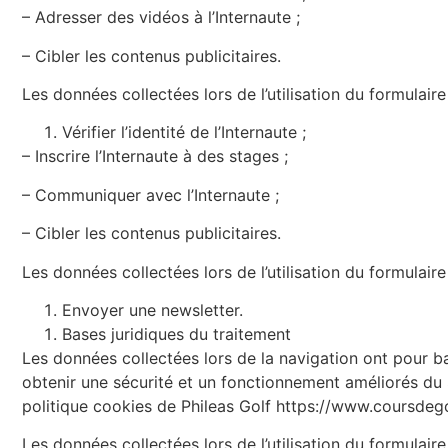
–
Adresser des vidéos à l’Internaute ;
–
Cibler les contenus publicitaires.
Les données collectées lors de l’utilisation du formulaire
Vérifier l’identité de l’Internaute ;
–
Inscrire l’Internaute à des stages ;
–
Communiquer avec l’Internaute ;
–
Cibler les contenus publicitaires.
Les données collectées lors de l’utilisation du formulaire
Envoyer une newsletter.
Bases juridiques du traitement
Les données collectées lors de la navigation ont pour bas
obtenir une sécurité et un fonctionnement améliorés du Si
politique cookies de Phileas Golf https://www.coursdego
Les données collectées lors de l’utilisation du formula