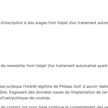
 d’inscription à des stages font l’objet d’un traitement auto
 de newsletter font l’objet d’un traitement automatisé ayant 
e juridique l’intérêt légitime de
Phileas Golf
, à savoir réal
te. S’agissant des données issues de l’implantation de certai
lf.net/politique-de-cookies
ire de contact ont pour base juridique le consentement des 