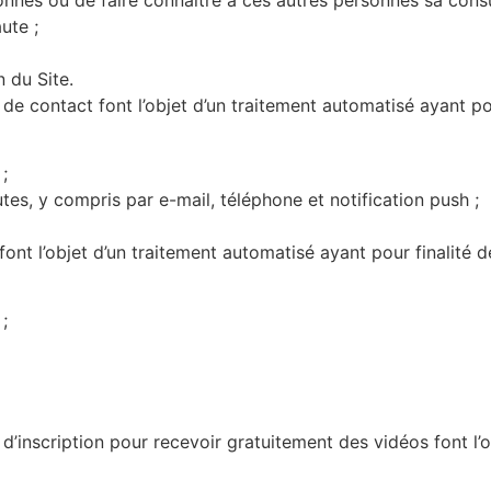
aute
;
n du Site.
 de contact font l’objet d’un traitement automatisé ayant pou
;
tes, y compris par e-mail, téléphone et notification push ;
t l’objet d’un traitement automatisé ayant pour finalité de
;
e d’inscription pour recevoir gratuitement des vidéos font l’