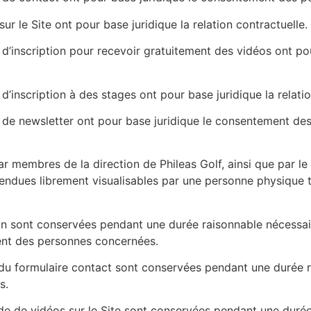
 le Site ont pour base juridique la relation contractuelle.
re d’inscription pour recevoir gratuitement des vidéos ont 
 d’inscription à des stages ont pour base juridique la relati
ire de newsletter ont pour base juridique le consentement d
r membres de la direction de Phileas Golf
, ainsi que par l
rendues librement visualisables par une personne physique t
on sont conservées pendant une durée raisonnable nécessair
ent des personnes concernées.
on du formulaire contact sont conservées pendant une durée 
s.
e de vidéos sur le Site sont conservées pendant une durée 