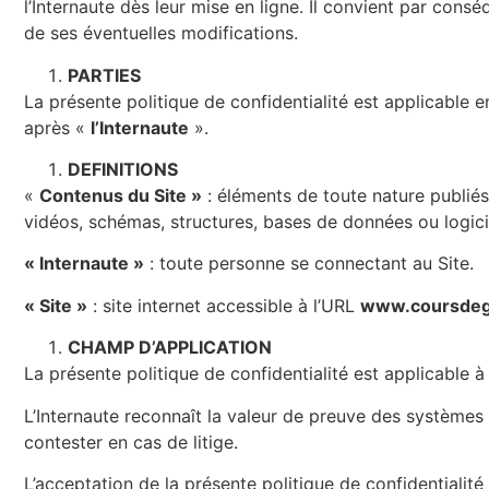
l’Internaute dès leur mise en ligne. Il convient par cons
de ses éventuelles modifications.
PARTIES
La présente politique de confidentialité est applicable e
après «
l’Internaute
».
DEFINITIONS
«
Contenus du Site »
: éléments de toute nature publiés 
vidéos, schémas, structures, bases de données ou logic
« Internaute »
: toute personne se connectant au Site.
« Site »
: site internet accessible à l’URL
www.coursdego
CHAMP D’APPLICATION
La présente politique de confidentialité est applicable à
L’Internaute reconnaît la valeur de preuve des système
contester en cas de litige.
L’acceptation de la présente politique de confidentialité