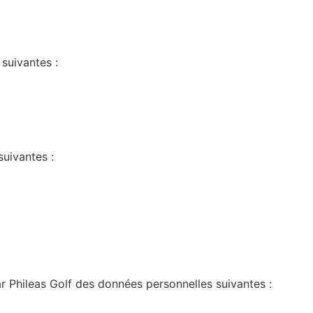
suivantes :
uivantes :
ar
Phileas Golf
des données personnelles suivantes :