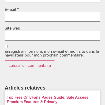
E-mail
*
Site web
Enregistrer mon nom, mon e-mail et mon site dans le
navigateur pour mon prochain commentaire.
Articles relatives
Top Free OnlyFans Pages Guide: Safe Access,
Premium Features & Privacy