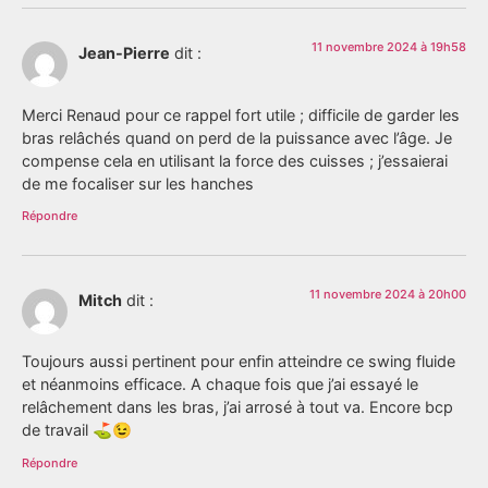
11 novembre 2024 à 19h58
Jean-Pierre
dit :
Merci Renaud pour ce rappel fort utile ; difficile de garder les
bras relâchés quand on perd de la puissance avec l’âge. Je
compense cela en utilisant la force des cuisses ; j’essaierai
de me focaliser sur les hanches
Répondre
11 novembre 2024 à 20h00
Mitch
dit :
Toujours aussi pertinent pour enfin atteindre ce swing fluide
et néanmoins efficace. A chaque fois que j’ai essayé le
relâchement dans les bras, j’ai arrosé à tout va. Encore bcp
de travail ⛳️😉
Répondre