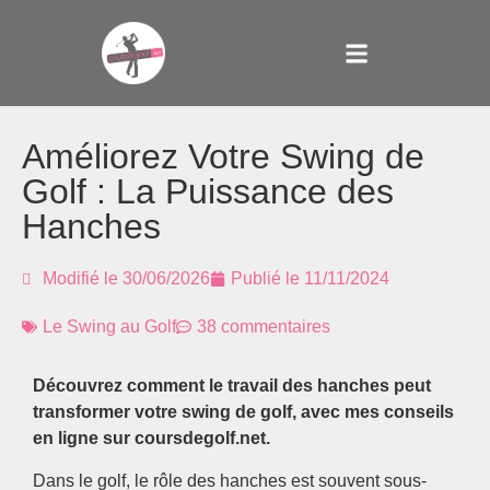
Améliorez Votre Swing de
Golf : La Puissance des
Hanches
Modifié le 30/06/2026
Publié le
11/11/2024
Le Swing au Golf
38 commentaires
Découvrez comment le travail des hanches peut
transformer votre swing de golf, avec mes conseils
en ligne sur coursdegolf.net.
Dans le golf, le rôle des hanches est souvent sous-