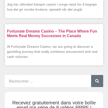
Jeg har utforsket lolospin casino i norge nøye for å begripe
hva det gir norske brukere, spesielt når det angår
Fortunate Dreams Casino – The Place Where Fun
Meets Real Money Successes in Canada
At Fortunate Dreams Casino, we are going to discover a
gambling journey that really combines amusement and real
cash victories
Recevez gratuitement dans votre boîte
email ma série de 8 vidéos RRRE !