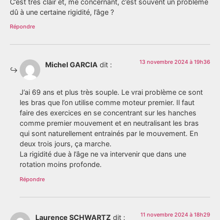
C’est très clair et, me concernant, c’est souvent un problème
dû à une certaine rigidité, l’âge ?
Répondre
13 novembre 2024 à 19h36
Michel GARCIA
dit :
J’ai 69 ans et plus très souple. Le vrai problème ce sont
les bras que l’on utilise comme moteur premier. Il faut
faire des exercices en se concentrant sur les hanches
comme premier mouvement et en neutralisant les bras
qui sont naturellement entrainés par le mouvement. En
deux trois jours, ça marche.
La rigidité due à l’âge ne va intervenir que dans une
rotation moins profonde.
Répondre
11 novembre 2024 à 18h29
Laurence SCHWARTZ
dit :