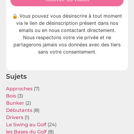
🔒 Vous pouvez vous désinscrire à tout moment
via le lien de désinscription présent dans nos
emails ou en nous contactant directement.
Nous respectons votre vie privée et ne
partagerons jamais vos données avec des tiers
sans votre consentement.
Sujets
Approches
(7)
Bois
(3)
Bunker
(2)
Débutants
(8)
Drivers
(1)
Le Swing au Golf
(24)
les Bases du Golf
(8)