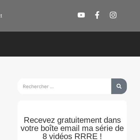
t
Recevez gratuitement dans
votre boîte email ma série de
8 vidéos RRRE !