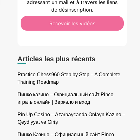
adressant un mail et à travers les liens
de désinscription.
Recevoir les vidéos
Articles les plus récents
Practice Chess960 Step by Step – A Complete
Training Roadmap
Пинко казино – Официальный сайт Pinco
играть онлайн | Зеркало и вход
Pin Up Casino – Azərbaycanda Onlayn Kazino –
Qeydiyyat və Giriş
Пинко Казино – Официальный сайт Pinco