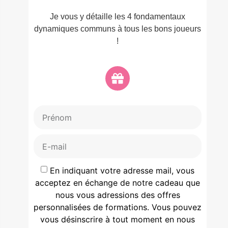
Je vous y détaille les 4 fondamentaux
dynamiques communs à tous les bons joueurs
!
En indiquant votre adresse mail, vous
acceptez en échange de notre cadeau que
nous vous adressions des offres
personnalisées de formations. Vous pouvez
vous désinscrire à tout moment en nous